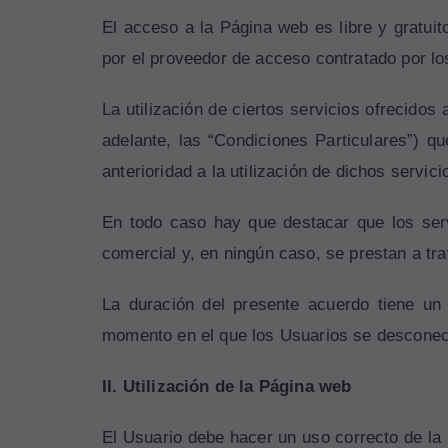
El acceso a la Página web es libre y gratuit
por el proveedor de acceso contratado por lo
La utilización de ciertos servicios ofrecidos
adelante, las “Condiciones Particulares”) q
anterioridad a la utilización de dichos servi
En todo caso hay que destacar que los serv
comercial y, en ningún caso, se prestan a tr
La duración del presente acuerdo tiene un c
momento en el que los Usuarios se desconec
II. Utilización de la Página web
El Usuario debe hacer un uso correcto de la