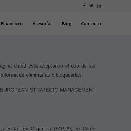
 Financiero
Asesorías
Blog
Contacto
 página usted está aceptando el uso de las
a forma de eliminarlas o bloquearlas.
S y a EUROPEAN STRATEGIC MANAGEMENT
das en la Ley Orgánica 15/1999, de 13 de