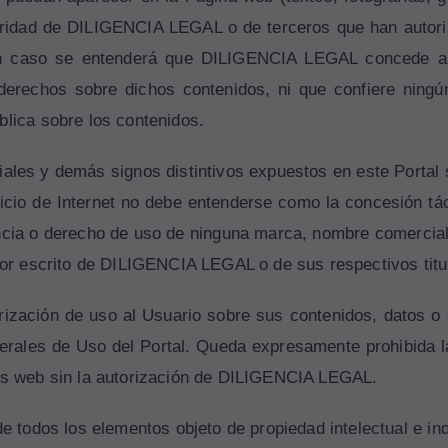
itularidad de DILIGENCIA LEGAL o de terceros que han au
ún caso se entenderá que DILIGENCIA LEGAL concede al 
 derechos sobre dichos contenidos, ni que confiere ningú
blica sobre los contenidos.
les y demás signos distintivos expuestos en este Portal s
cio de Internet no debe entenderse como la concesión tácit
cia o derecho de uso de ninguna marca, nombre comercial o 
 por escrito de DILIGENCIA LEGAL o de sus respectivos titu
rización de uso al Usuario sobre sus contenidos, datos o 
erales de Uso del Portal. Queda expresamente prohibida la
nas web sin la autorización de DILIGENCIA LEGAL.
de todos los elementos objeto de propiedad intelectual e in