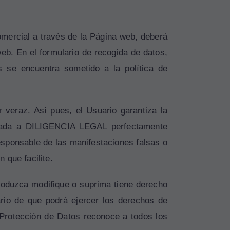
mercial a través de la Página web, deberá
web. En el formulario de recogida de datos,
s se encuentra sometido a la política de
r veraz. Así pues, el Usuario garantiza la
litada a DILIGENCIA LEGAL perfectamente
esponsable de las manifestaciones falsas o
 que facilite.
troduzca modifique o suprima tiene derecho
rio de que podrá ejercer los derechos de
 Protección de Datos reconoce a todos los