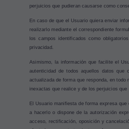
perjuicios que pudieran causarse como conse
En caso de que el Usuario quiera enviar in
realizarlo mediante el correspondiente formu
los campos identificados como obligatorio
privacidad.
Asimismo, la información que facilite el Us
autenticidad de todos aquellos datos que
actualizada de forma que responda, en todo m
inexactas que realice y de los perjuicios qu
El Usuario manifiesta de forma expresa que 
a hacerlo o dispone de la autorización ex
acceso, rectificación, oposición y cancelac