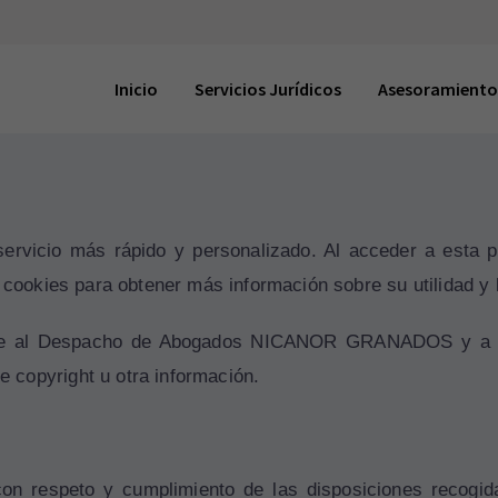
Inicio
Servicios Jurídicos
Asesoramiento
n servicio más rápido y personalizado. Al acceder a esta
e cookies
para obtener más información sobre su utilidad y l
rtenece al Despacho de Abogados NICANOR GRANADO
copyright u otra información.
con respeto y cumplimiento de las disposiciones recogi