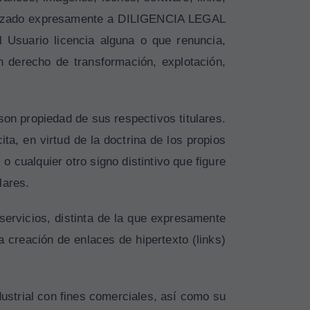
torizado expresamente a DILIGENCIA LEGAL
Usuario licencia alguna o que renuncia,
n derecho de transformación, explotación,
on propiedad de sus respectivos titulares.
a, en virtud de la doctrina de los propios
cualquier otro signo distintivo que figure
lares.
servicios, distinta de la que expresamente
 creación de enlaces de hipertexto (links)
dustrial con fines comerciales, así como su