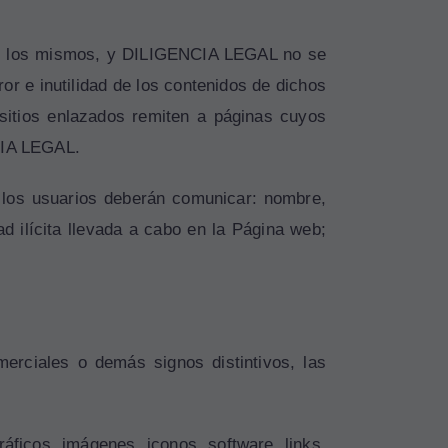
 de los mismos, y DILIGENCIA LEGAL no se
ror e inutilidad de los contenidos de dichos
 sitios enlazados remiten a páginas cuyos
NCIA LEGAL.
a, los usuarios deberán comunicar: nombre,
ad ilícita llevada a cabo en la Página web;
rciales o demás signos distintivos, las
áficos, imágenes, iconos, software, links,