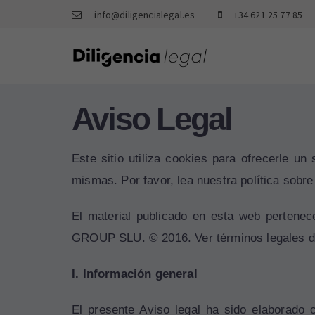
info@diligencialegal.es
+34 621 25 77 85
Aviso Legal
Este sitio utiliza cookies para ofrecerle u
mismas. Por favor, lea nuestra
política sobr
El material publicado en esta web pe
GROUP SLU. © 2016. Ver términos legales de 
I. Información general
El presente Aviso legal ha sido elaborado 