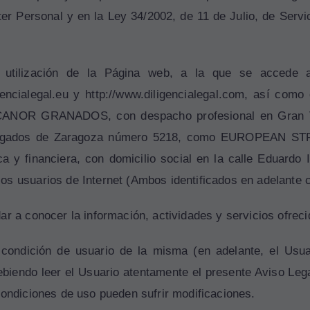
er Personal y en la Ley 34/2002, de 11 de Julio, de Servi
 utilización de la Página web, a la que se accede a
ligencialegal.eu y http://www.diligencialegal.com, así co
ANOR GRANADOS, con despacho profesional en Gran Ví
 de Abogados de Zaragoza número 5218, como EUROPEA
 y financiera, con domicilio social en la calle Eduardo 
los usuarios de Internet (Ambos identificados en adelan
dar a conocer la información, actividades y servicios ofr
a condición de usuario de la misma (en adelante, el Usua
debiendo leer el Usuario atentamente el presente Aviso Le
condiciones de uso pueden sufrir modificaciones.