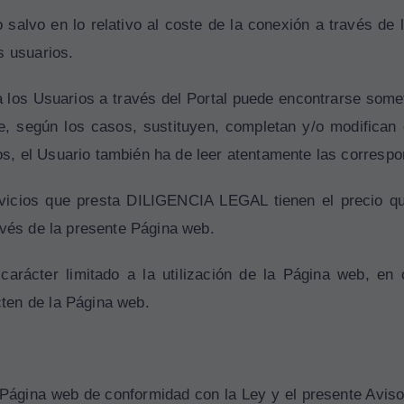
o salvo en lo relativo al coste de la conexión a través de
s usuarios.
 a los Usuarios a través del Portal puede encontrarse some
ue, según los casos, sustituyen, completan y/o modifican 
cios, el Usuario también ha de leer atentamente las corresp
icios que presta DILIGENCIA LEGAL tienen el precio que
avés de la presente Página web.
arácter limitado a la utilización de la Página web, en c
ten de la Página web.
 Página web de conformidad con la Ley y el presente Avis