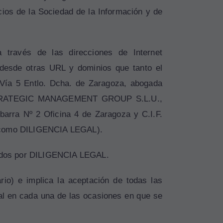
cios de la Sociedad de la Información y de
 través de las direcciones de Internet
mo desde otras URL y dominios que tanto el
a 5 Entlo. Dcha. de Zaragoza, abogada
N STRATEGIC MANAGEMENT GROUP S.L.U.,
Ibarra Nº 2 Oficina 4 de Zaragoza y C.I.F.
te como DILIGENCIA LEGAL).
ecidos por DILIGENCIA LEGAL.
rio) e implica la aceptación de todas las
gal en cada una de las ocasiones en que se