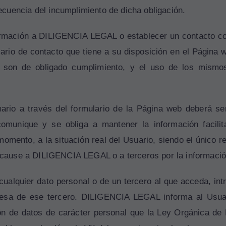
cuencia del incumplimiento de dicha obligación.
formación a DILIGENCIA LEGAL o establecer un contacto co
lario de contacto que tiene a su disposición en el Página 
s son de obligado cumplimiento, y el uso de los mismo
uario a través del formulario de la Página web deberá se
 comunique y se obliga a mantener la información faci
omento, a la situación real del Usuario, siendo el único r
e cause a DILIGENCIA LEGAL o a terceros por la información
cualquier dato personal o de un tercero al que acceda, in
presa de ese tercero. DILIGENCIA LEGAL informa al Usua
ión de datos de carácter personal que la Ley Orgánica de