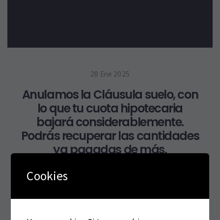
28 Ene 2025
Anulamos la Cláusula suelo, con
lo que tu cuota hipotecaria
bajará considerablemente.
Podrás recuperar las cantidades
ya pagadas de más.
Cookies
Read More